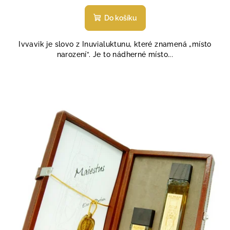
Do košíku
Ivvavik je slovo z Inuvialuktunu, které znamená „místo
narození“. Je to nádherné místo...