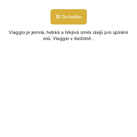
Do košíku
Viaggio je jemná, hebká a hřejivá směs olejů pro splnění
snů. Viaggio v italštině...