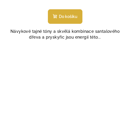
Do košíku
Návykové tajné tóny a skvělá kombinace santalového
dřeva a pryskyřic jsou energií této...