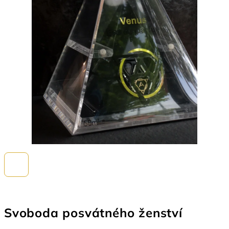
Svoboda posvátného ženství