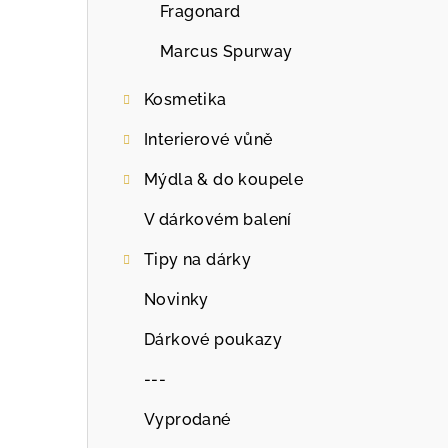
Fragonard
Marcus Spurway
Kosmetika
Interierové vůně
Mýdla & do koupele
V dárkovém balení
Tipy na dárky
Novinky
Dárkové poukazy
---
Vyprodané