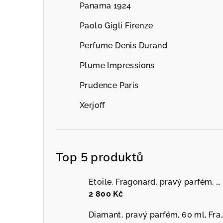
Panama 1924
Paolo Gigli Firenze
Perfume Denis Durand
Plume Impressions
Prudence Paris
Xerjoff
Top 5 produktů
Etoile, Fragonard, pravý parfém, 60 ml
2 800 Kč
Diamant, pravý parfém, 