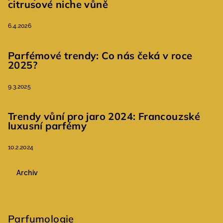
citrusové niche vůně
6.4.2026
Parfémové trendy: Co nás čeká v roce
2025?
9.3.2025
Trendy vůní pro jaro 2024: Francouzské
luxusní parfémy
10.2.2024
Archiv
Parfumologie