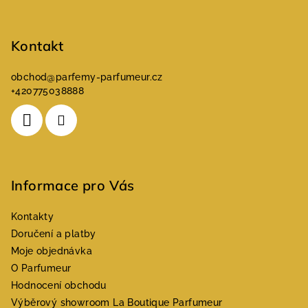
í
Kontakt
obchod
@
parfemy-parfumeur.cz
+420775038888
Informace pro Vás
Kontakty
Doručení a platby
Moje objednávka
O Parfumeur
Hodnocení obchodu
Výběrový showroom La Boutique Parfumeur