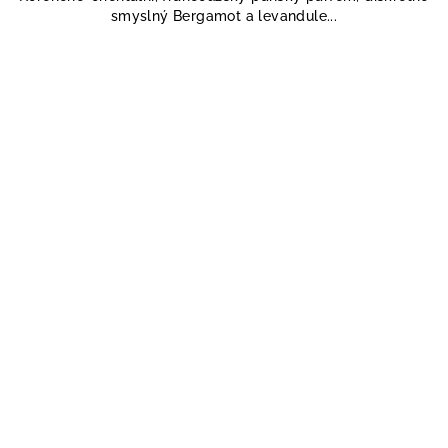
smyslný Bergamot a levandule...