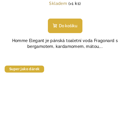
cena:
Skladem
(>1 ks)
Do košíku
Homme Elegant je pánská toaletní voda Fragonard s
bergamotem, kardamomem, mátou,...
Super jako dárek