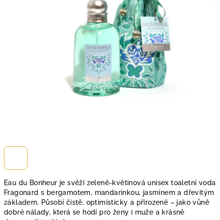
Eau du Bonheur je svěží zeleně-květinová unisex toaletní voda
Fragonard s bergamotem, mandarinkou, jasmínem a dřevitým
základem. Působí čistě, optimisticky a přirozeně – jako vůně
dobré nálady, která se hodí pro ženy i muže a krásně