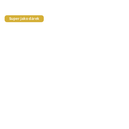
hvězdiček.
Super jako dárek