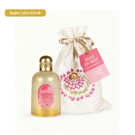
Super jako dárek