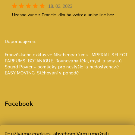
Doporučujeme:
Französische exklusive Nischenparfums.
IMPERIAL SELECT
PARFUMS.
BOTANIQUE. Rovnováha těla, mysli a smyslů.
Sound Power - pomůcky pro neslyšící a nedoslýchavé.
EASY MOVING. Stěhování v pohodě.
Facebook
Select Language
▼
Používáme cookies, abychom Vám umožnili