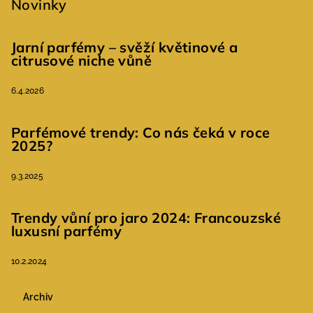
Novinky
Jarní parfémy – svěží květinové a
citrusové niche vůně
6.4.2026
Parfémové trendy: Co nás čeká v roce
2025?
9.3.2025
Trendy vůní pro jaro 2024: Francouzské
luxusní parfémy
10.2.2024
Archiv