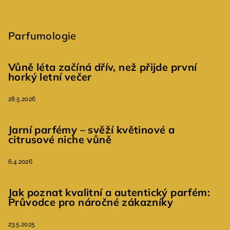
Parfumologie
Vůně léta začíná dřív, než přijde první
horký letní večer
28.5.2026
Jarní parfémy – svěží květinové a
citrusové niche vůně
6.4.2026
Jak poznat kvalitní a autentický parfém:
Průvodce pro náročné zákazníky
23.5.2025