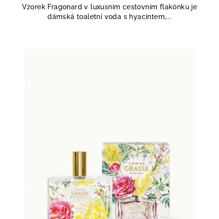
Vzorek Fragonard v luxusním cestovním flakónku je
dámská toaletní voda s hyacintem,...