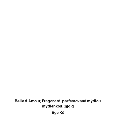
Belle d´Amour, Fragonard, parfémované mýdlo s
mýdlenkou, 150 g
650 Kč