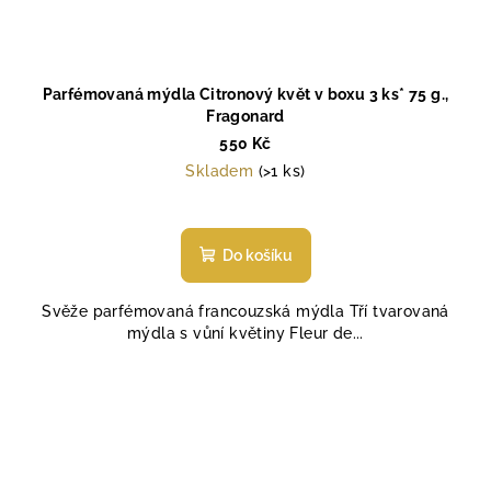
Parfémovaná mýdla Citronový květ v boxu 3 ks* 75 g.,
Fragonard
550 Kč
Skladem
(>1 ks)
Do košíku
Svěže parfémovaná francouzská mýdla Tří tvarovaná
mýdla s vůní květiny Fleur de...