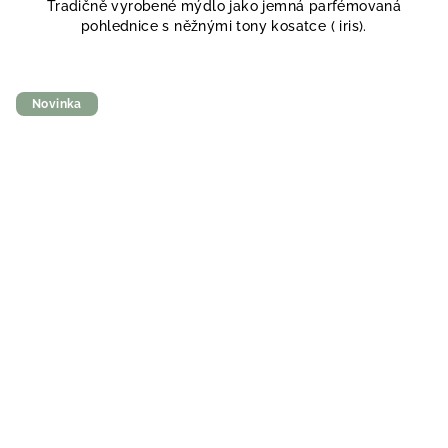
Tradičně vyrobené mýdlo jako jemná parfémovaná
pohlednice s něžnými tony kosatce ( iris).
Novinka