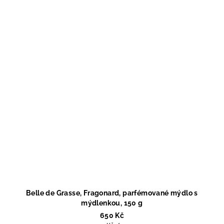
Belle de Grasse, Fragonard, parfémované mýdlo s
mýdlenkou, 150 g
650 Kč