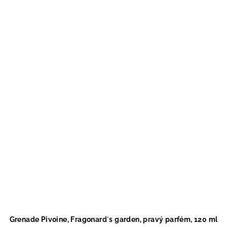
Grenade Pivoine, Fragonard´s garden, pravý parfém, 120 ml