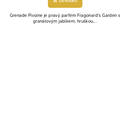
Do košíku
Grenade Pivoine je pravý parfém Fragonard's Garden s
granátovým jablkem, hruškou,...