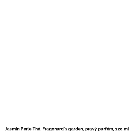
Jasmin Perle Thé, Fragonard´s garden, pravý parfém, 120 ml