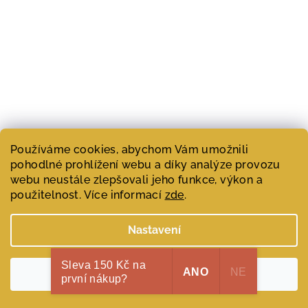
Používáme cookies, abychom Vám umožnili
pohodlné prohlížení webu a díky analýze provozu
webu neustále zlepšovali jeho funkce, výkon a
použitelnost. Více informací
zde
.
Nastavení
Sleva 150 Kč na
ANO
NE
Souhlasím
první nákup?