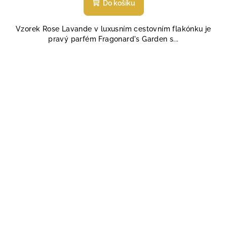
Do košíku
Vzorek Rose Lavande v luxusním cestovním flakónku je
pravý parfém Fragonard's Garden s...