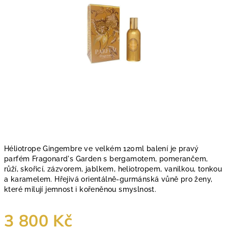
Héliotrope Gingembre ve velkém 120ml balení je pravý
parfém Fragonard's Garden s bergamotem, pomerančem,
růží, skořicí, zázvorem, jablkem, heliotropem, vanilkou, tonkou
a karamelem. Hřejivá orientálně-gurmánská vůně pro ženy,
které milují jemnost i kořeněnou smyslnost.
3 800 Kč