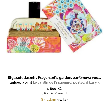
Bigarade Jasmin, Fragonard´s garden, parfémová voda,
unisex, 50 ml
Le Jardin de Fragonard, poslední kusy -
výroba ukončena
1 800 Kč
Měrná
3 600 Kč / 100 ml
cena:
Skladem
(>1 ks)
Průměrné