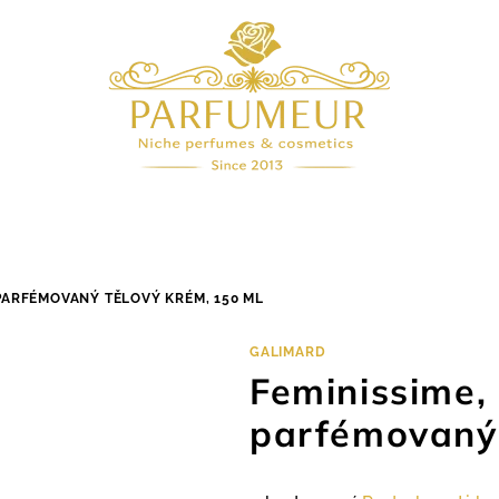
PARFÉMOVANÝ TĚLOVÝ KRÉM, 150 ML
GALIMARD
Feminissime,
parfémovaný 