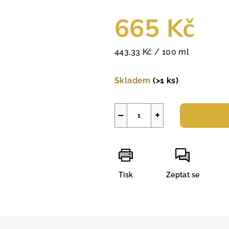
665 Kč
Měrná
443,33 Kč / 100 ml
cena:
Skladem
(>1 ks)
−
+
Tisk
Zeptat se