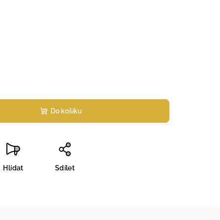
Do košíku
Hlídat
Sdílet