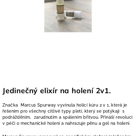
Jedinečný elixír na holení 2v1.
Značka Marcus Spurway vyvinula holicí kúru 2 v 1, která je
řešením pro všechny citlivé typy pleti, který se potýkají s
podrážděním, zarudnutím a spálením břitvou. Přináší revoluci
v péči o mechanické holení a nahrazuje pěnu a gel na holení.