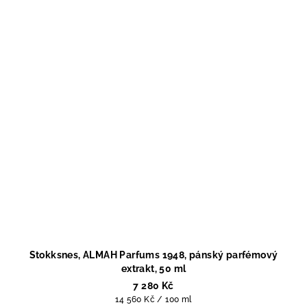
Stokksnes, ALMAH Parfums 1948, pánský parfémový
extrakt, 50 ml
7 280 Kč
Měrná
14 560 Kč / 100 ml