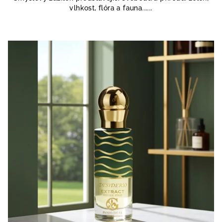
vlhkost, flóra a fauna......