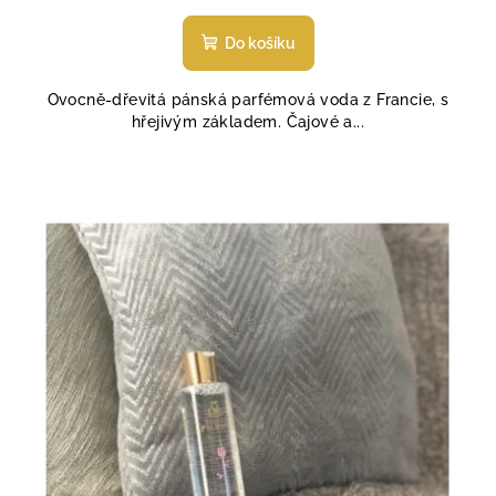
Do košíku
Ovocně-dřevitá pánská parfémová voda z Francie, s
hřejivým základem. Čajové a...