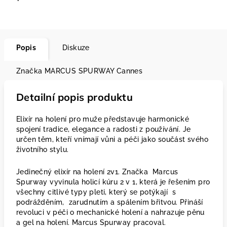
Popis
Diskuze
Značka
MARCUS SPURWAY Cannes
Detailní popis produktu
Elixír na holení pro muže představuje harmonické
spojení tradice, elegance a radosti z používání. Je
určen těm, kteří vnímají vůni a péči jako součást svého
životního stylu.
Jedinečný elixír na holení 2v1. Značka Marcus
Spurway vyvinula holicí kúru 2 v 1, která je řešením pro
všechny citlivé typy pleti, který se potýkají s
podrážděním, zarudnutím a spálením břitvou. Přináší
revoluci v péči o mechanické holení a nahrazuje pěnu
a gel na holení. Marcus Spurway pracoval.