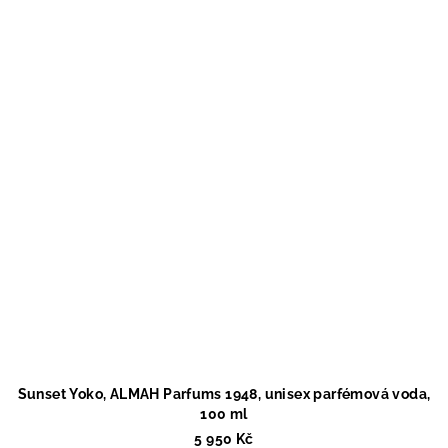
Sunset Yoko, ALMAH Parfums 1948, unisex parfémová voda,
100 ml
5 950 Kč