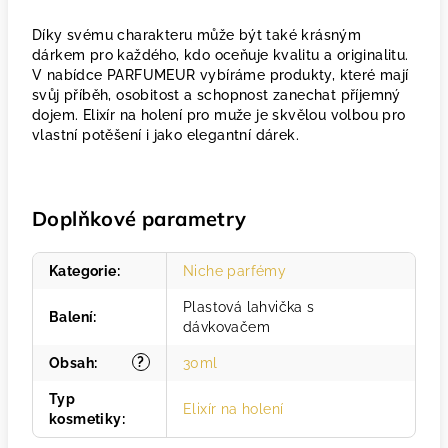
Díky svému charakteru může být také krásným
dárkem pro každého, kdo oceňuje kvalitu a originalitu.
V nabídce PARFUMEUR vybíráme produkty, které mají
svůj příběh, osobitost a schopnost zanechat příjemný
dojem. Elixír na holení pro muže je skvělou volbou pro
vlastní potěšení i jako elegantní dárek.
Doplňkové parametry
Kategorie
:
Niche parfémy
Plastová lahvička s
Balení
:
dávkovačem
?
Obsah
:
30ml
Typ
Elixír na holení
kosmetiky
: