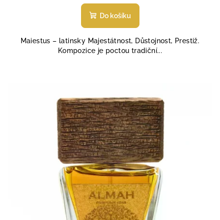
Do košíku
Maiestus – latinsky Majestátnost, Důstojnost, Prestiž.
Kompozice je poctou tradiční...