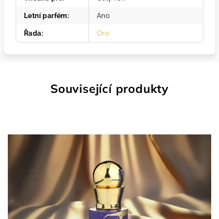
Letní parfém
:
Ano
Řada
:
Oro
Související produkty