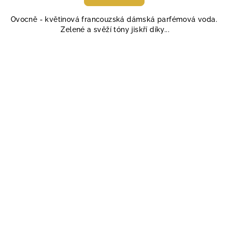
Ovocně - květinová francouzská dámská parfémová voda.
Zelené a svěží tóny jiskří díky...