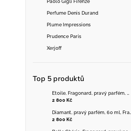
Paolo Gigli Firenze
Perfume Denis Durand
Plume Impressions
Prudence Paris
Xerjoff
Top 5 produktů
Etoile, Fragonard, pravý parfém, 60 ml
2 800 Kč
Diamant, pravý parfém, 
2 800 Kč