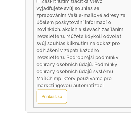
Zaškrtnutím tlačítka vlevo
vyjadřujete svůj souhlas se
zpracováním Vaší e-mailové adresy za
účelem poskytování informací o
novinkách, akcích a slevách zasíláním
newsletteru. Můžete kdykoli odvolat
svůj souhlas kliknutím na odkaz pro
odhlášení v zápatí každého
newsletteru.
Podrobnější podmínky
ochrany osobních údajů.
Podmínky
ochrany osobních údajů systému
MailChimp
, který používáme pro
marketingovou automatizaci.
Přihlásit se