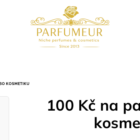
EBO KOSMETIKU
100 Kč na p
kosme