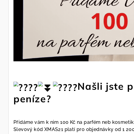
Našli jste
peníze?
Přidáme vám k nim 100 Kč na parfém neb kosmetik
Slevový kód XMAS21 platí pro objednávky od 1 200 