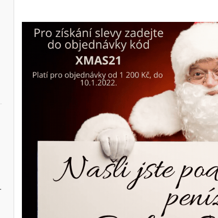
60 ml, Fragonard,