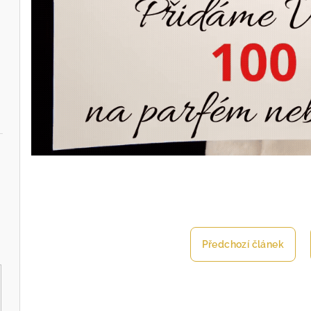
15 ml
Předchozí článek