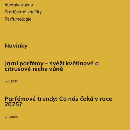
Slovník pojmů
Prodávané značky
Parfumologie
Novinky
Jarní parfémy – svěží květinové a
citrusové niche vůně
6.4.2026
Parfémové trendy: Co nás čeká v roce
2025?
9.3.2025