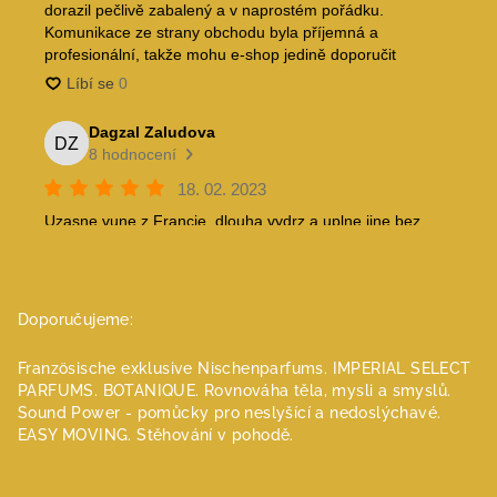
Doporučujeme:
Französische exklusive Nischenparfums.
IMPERIAL SELECT
PARFUMS.
BOTANIQUE. Rovnováha těla, mysli a smyslů.
Sound Power - pomůcky pro neslyšící a nedoslýchavé.
EASY MOVING. Stěhování v pohodě.