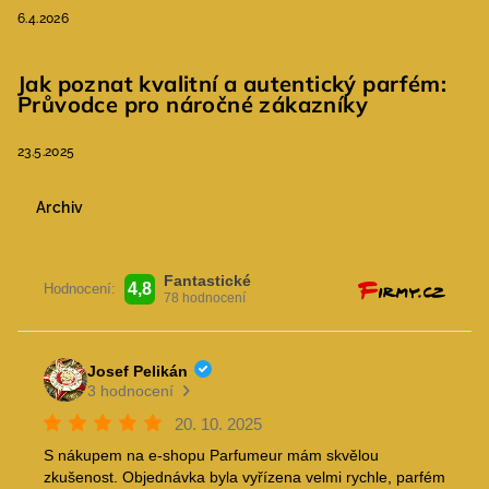
6.4.2026
Jak poznat kvalitní a autentický parfém:
Průvodce pro náročné zákazníky
23.5.2025
Archiv