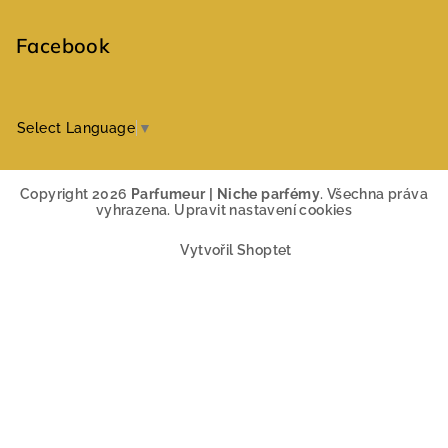
Facebook
Select Language
▼
Copyright 2026
Parfumeur | Niche parfémy
. Všechna práva
vyhrazena.
Upravit nastavení cookies
Vytvořil Shoptet