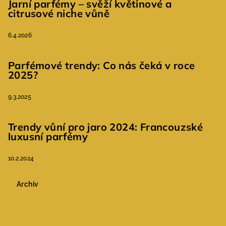
Jarní parfémy – svěží květinové a
citrusové niche vůně
6.4.2026
Parfémové trendy: Co nás čeká v roce
2025?
9.3.2025
Trendy vůní pro jaro 2024: Francouzské
luxusní parfémy
10.2.2024
Archiv