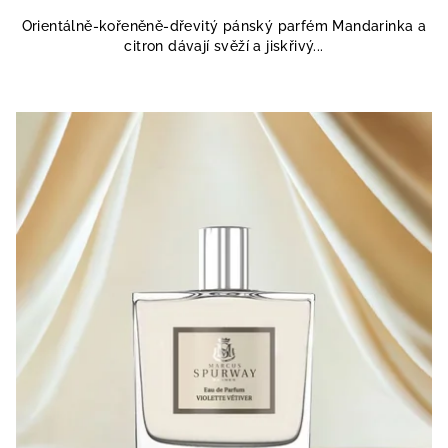
Orientálně-kořeněně-dřevitý pánský parfém Mandarinka a
citron dávají svěží a jiskřivý...