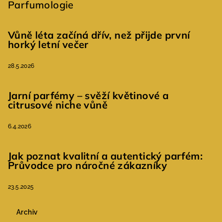
Parfumologie
Vůně léta začíná dřív, než přijde první
horký letní večer
28.5.2026
Jarní parfémy – svěží květinové a
citrusové niche vůně
6.4.2026
Jak poznat kvalitní a autentický parfém:
Průvodce pro náročné zákazníky
23.5.2025
Archiv