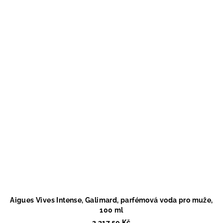
Aigues Vives Intense, Galimard, parfémová voda pro muže,
100 ml
2 317,50 Kč