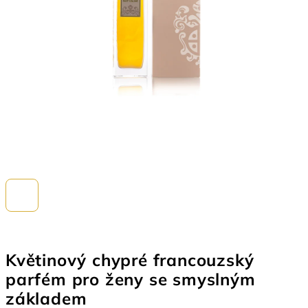
Květinový chypré francouzský
parfém pro ženy se smyslným
základem