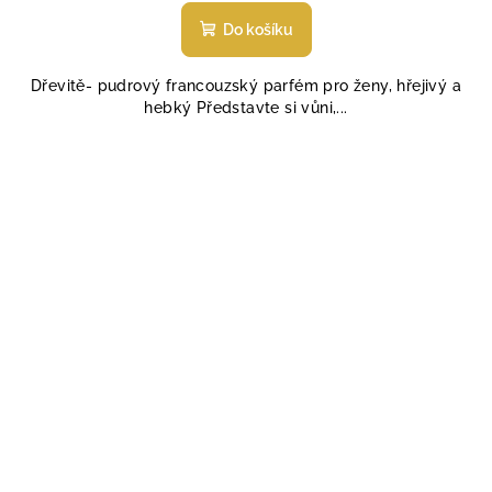
Do košíku
Dřevitě- pudrový francouzský parfém pro ženy, hřejivý a
hebký Představte si vůni,...