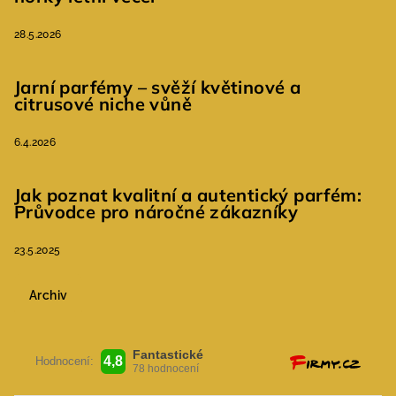
28.5.2026
Jarní parfémy – svěží květinové a
citrusové niche vůně
6.4.2026
Jak poznat kvalitní a autentický parfém:
Průvodce pro náročné zákazníky
23.5.2025
Archiv