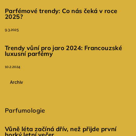
Parfémové trendy: Co nás čeká v roce
2025?
9.3.2025
Trendy vůní pro jaro 2024: Francouzské
luxusní parfémy
10.2.2024
Archiv
Parfumologie
Vůně léta začíná dřív, než přijde první
horký letní večer