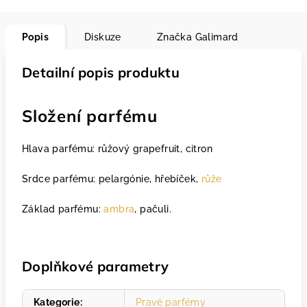
Popis
Diskuze
Značka
Galimard
Detailní popis produktu
Složení parfému
Hlava parfému: růžový grapefruit, citron
Srdce parfému: pelargónie, hřebíček,
růže
Základ parfému:
ambra
, pačuli.
Doplňkové parametry
Kategorie
:
Pravé parfémy