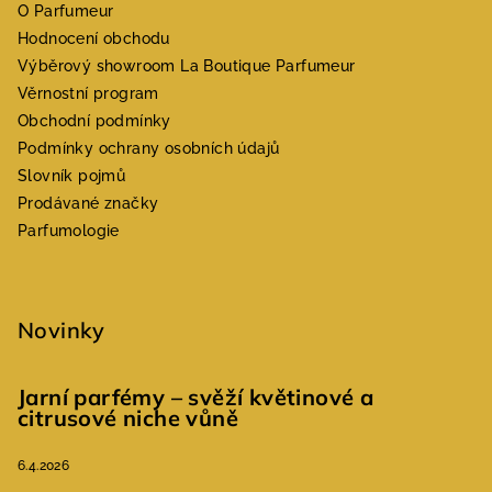
O Parfumeur
Hodnocení obchodu
Výběrový showroom La Boutique Parfumeur
Věrnostní program
Obchodní podmínky
Podmínky ochrany osobních údajů
Slovník pojmů
Prodávané značky
Parfumologie
Novinky
Jarní parfémy – svěží květinové a
citrusové niche vůně
6.4.2026