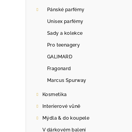
Pánské parfémy
Unisex parfémy
Sady a kolekce
Pro teenagery
GALIMARD
Fragonard
Marcus Spurway
Kosmetika
Interierové vůně
Mýdla & do koupele
V dárkovém balení