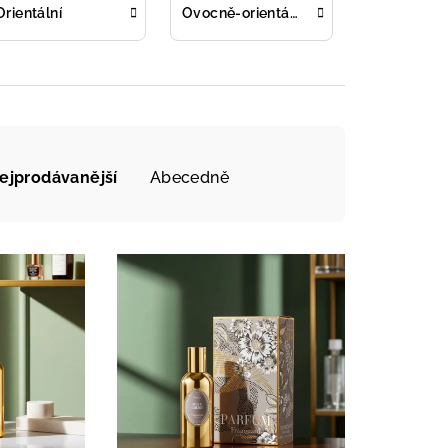
Orientální
Ovocně-orientální
ejprodávanější
Abecedně