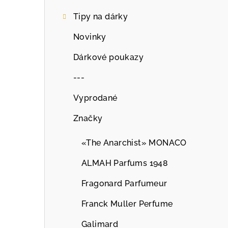
Tipy na dárky
Novinky
Dárkové poukazy
---
Vyprodané
Značky
«The Anarchist» MONACO
ALMAH Parfums 1948
Fragonard Parfumeur
Franck Muller Perfume
Galimard