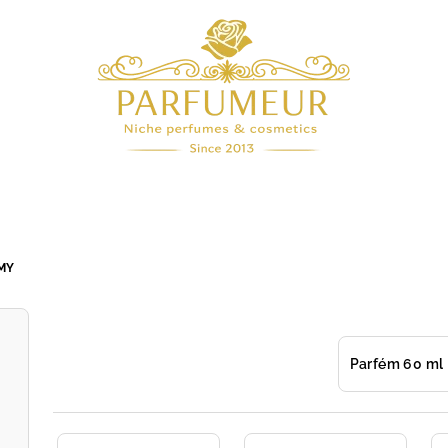
MY
Parfém 60 ml