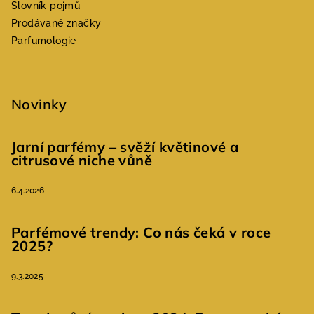
Slovník pojmů
Prodávané značky
Parfumologie
Novinky
Jarní parfémy – svěží květinové a
citrusové niche vůně
6.4.2026
Parfémové trendy: Co nás čeká v roce
2025?
9.3.2025