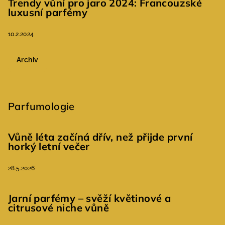
Trendy vůní pro jaro 2024: Francouzské
luxusní parfémy
10.2.2024
Archiv
Parfumologie
Vůně léta začíná dřív, než přijde první
horký letní večer
28.5.2026
Jarní parfémy – svěží květinové a
citrusové niche vůně