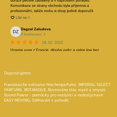
Doporučujeme:
Französische exklusive Nischenparfums.
IMPERIAL SELECT
PARFUMS.
BOTANIQUE. Rovnováha těla, mysli a smyslů.
Sound Power - pomůcky pro neslyšící a nedoslýchavé.
EASY MOVING. Stěhování v pohodě.