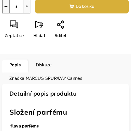
−
+
Do košíku
Zeptat se
Hlídat
Sdílet
Popis
Diskuze
Značka
MARCUS SPURWAY Cannes
Detailní popis produktu
Složení parfému
Hlava parfému