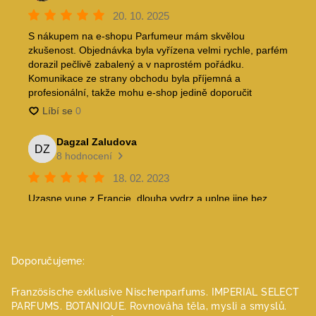
Doporučujeme:
Französische exklusive Nischenparfums.
IMPERIAL SELECT
PARFUMS.
BOTANIQUE. Rovnováha těla, mysli a smyslů.