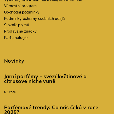
Věrnostní program
Obchodní podmínky
Podmínky ochrany osobních údajů
Slovník pojmů
Prodávané značky
Parfumologie
Novinky
Jarní parfémy – svěží květinové a
citrusové niche vůně
6.4.2026
Parfémové trendy: Co nás čeká v roce
2025?