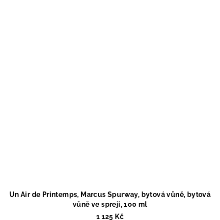
Un Air de Printemps, Marcus Spurway, bytová vůně, bytová
vůně ve spreji, 100 ml
1 125 Kč