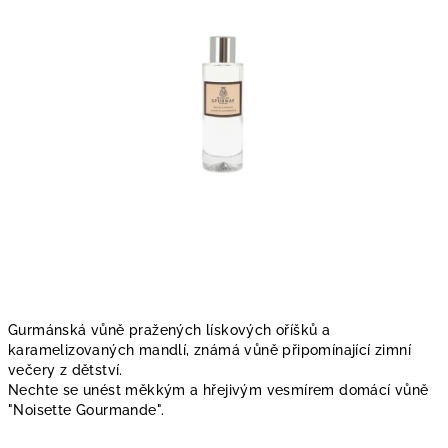
hvězdiček.
Gurmánská vůně pražených lískových oříšků a
karamelizovaných mandlí, známá vůně připomínající zimní
večery z dětství.
Nechte se unést měkkým a hřejivým vesmírem domácí vůně
"Noisette Gourmande".