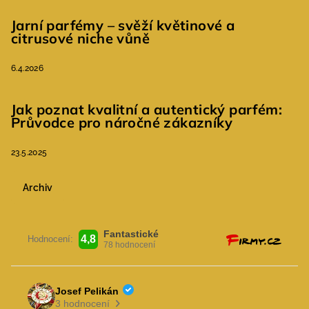
Jarní parfémy – svěží květinové a
citrusové niche vůně
6.4.2026
Jak poznat kvalitní a autentický parfém:
Průvodce pro náročné zákazníky
23.5.2025
Archiv