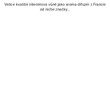
Velice kvalitní interiérová vůně jako aroma difuzér z Francie
od niche značky...