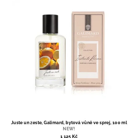
Juste un zeste, Galimard, bytová vůně ve sprej, 100 ml
NEW!
1 125 Kč