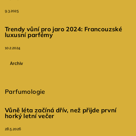
9.3.2025
Trendy vůní pro jaro 2024: Francouzské
luxusní parfémy
10.2.2024
Archiv
Parfumologie
Vůně léta začíná dřív, než přijde první
horký letní večer
28.5.2026