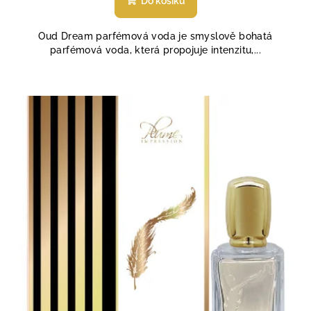
Do košíku
Oud Dream parfémová voda je smyslově bohatá
parfémová voda, která propojuje intenzitu,...