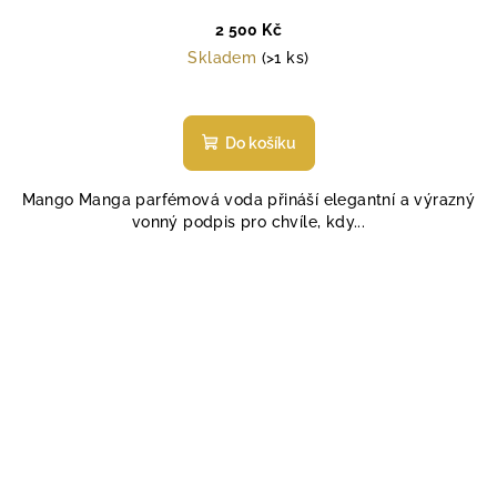
2 500 Kč
Skladem
(>1 ks)
Do košíku
Mango Manga parfémová voda přináší elegantní a výrazný
vonný podpis pro chvíle, kdy...