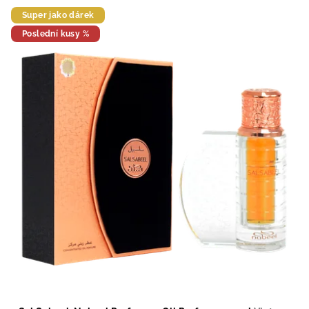
Super jako dárek
Poslední kusy %