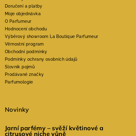
Doručení a platby
Moje objednávka
O Parfumeur
Hodnocení obchodu
Výběrový showroom La Boutique Parfumeur
Věrnostní program
Obchodní podmínky
Podmínky ochrany osobních údajů
Slovník pojmů
Prodávané značky
Parfumologie
Novinky
Jarní parfémy – svěží květinové a
citrusové niche vůně