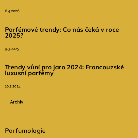
6.4.2026
Parfémové trendy: Co nás čeká v roce
2025?
9.3.2025
Trendy vůní pro jaro 2024: Francouzské
luxusní parfémy
10.2.2024
Archiv
Parfumologie