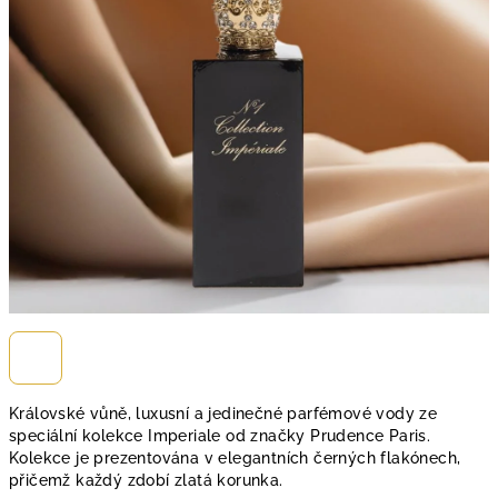
Královské vůně, luxusní a jedinečné parfémové vody ze
speciální kolekce Imperiale od značky Prudence Paris.
Kolekce je prezentována v elegantních černých flakónech,
přičemž každý zdobí zlatá korunka.