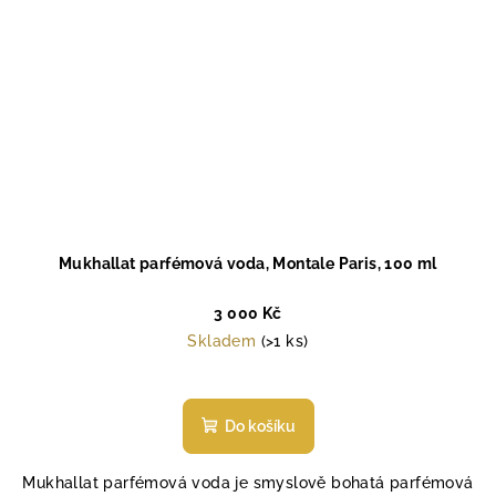
Mukhallat parfémová voda, Montale Paris, 100 ml
3 000 Kč
Skladem
(>1 ks)
Do košíku
Mukhallat parfémová voda je smyslově bohatá parfémová