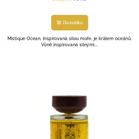
Do košíku
Mistique Ocean, inspirovaná silou moře, je králem oceánů.
Vůně inspirovaná silnými...