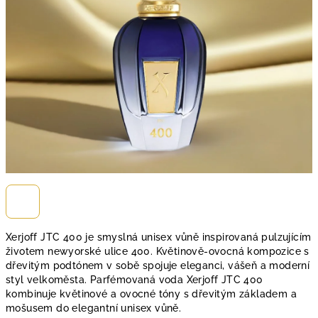
Xerjoff JTC 400 je smyslná unisex vůně inspirovaná pulzujícím
životem newyorské ulice 400. Květinově-ovocná kompozice s
dřevitým podtónem v sobě spojuje eleganci, vášeň a moderní
styl velkoměsta. Parfémovaná voda Xerjoff JTC 400
kombinuje květinové a ovocné tóny s dřevitým základem a
mošusem do elegantní unisex vůně.