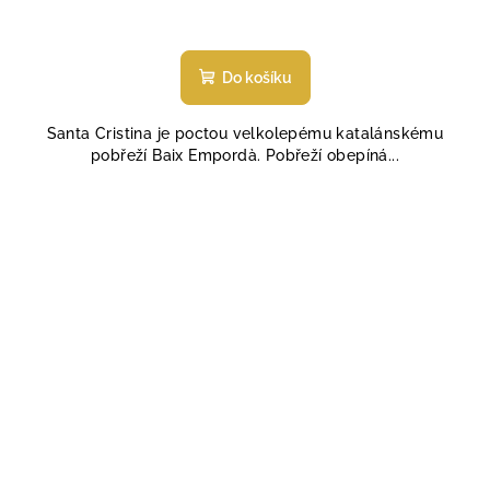
Do košíku
Santa Cristina je poctou velkolepému katalánskému
pobřeží Baix Empordà. Pobřeží obepíná...