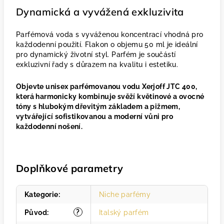
Dynamická a vyvážená exkluzivita
Parfémová voda s vyváženou koncentrací vhodná pro
každodenní použití. Flakon o objemu 50 ml je ideální
pro dynamický životní styl. Parfém je součástí
exkluzivní řady s důrazem na kvalitu i estetiku.
Objevte unisex parfémovanou vodu Xerjoff JTC 400,
která harmonicky kombinuje svěží květinové a ovocné
tóny s hlubokým dřevitým základem a pižmem,
vytvářející sofistikovanou a moderní vůni pro
každodenní nošení.
Doplňkové parametry
Kategorie
:
Niche parfémy
?
Původ
:
Italský parfém