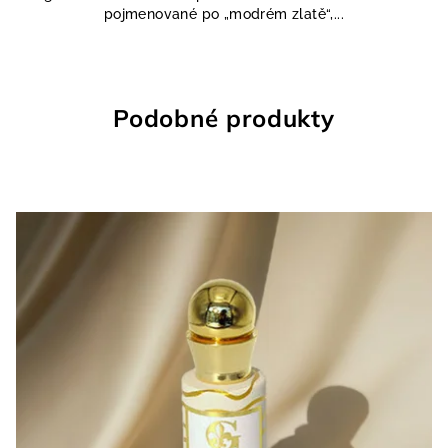
pojmenované po „modrém zlatě“,...
Podobné produkty