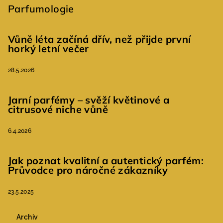
Parfumologie
Vůně léta začíná dřív, než přijde první
horký letní večer
28.5.2026
Jarní parfémy – svěží květinové a
citrusové niche vůně
6.4.2026
Jak poznat kvalitní a autentický parfém:
Průvodce pro náročné zákazníky
23.5.2025
Archiv