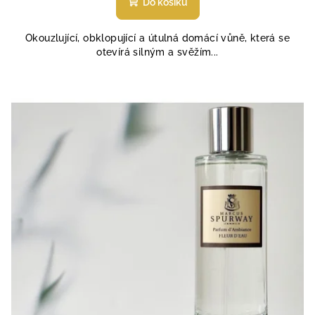
Do košíku
Okouzlující, obklopující a útulná domácí vůně, která se
otevírá silným a svěžím...