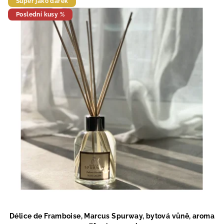
Super jako dárek
Poslední kusy %
Délice de Framboise, Marcus Spurway, bytová vůně, aroma