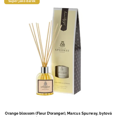
Super jako dárek
Orange blossom (Fleur D’oranger), Marcus Spurway, bytová