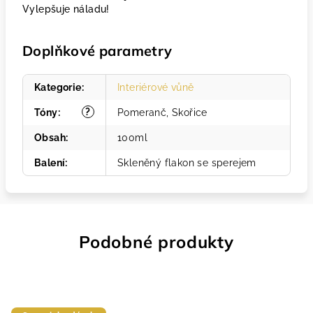
Vylepšuje náladu!
Doplňkové parametry
Kategorie
:
Interiérové vůně
?
Tóny
:
Pomeranč, Skořice
Obsah
:
100ml
Balení
:
Skleněný flakon se sperejem
Podobné produkty