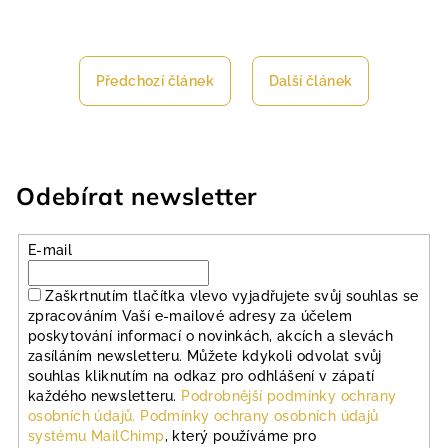
Předchozí článek
Další článek
Odebírat newsletter
E-mail
Zaškrtnutím tlačítka vlevo vyjadřujete svůj souhlas se
zpracováním Vaší e-mailové adresy za účelem
poskytování informací o novinkách, akcích a slevách
zasíláním newsletteru. Můžete kdykoli odvolat svůj
souhlas kliknutím na odkaz pro odhlášení v zápatí
každého newsletteru.
Podrobnější podmínky ochrany
osobních údajů.
Podmínky ochrany osobních údajů
systému MailChimp
, který používáme pro