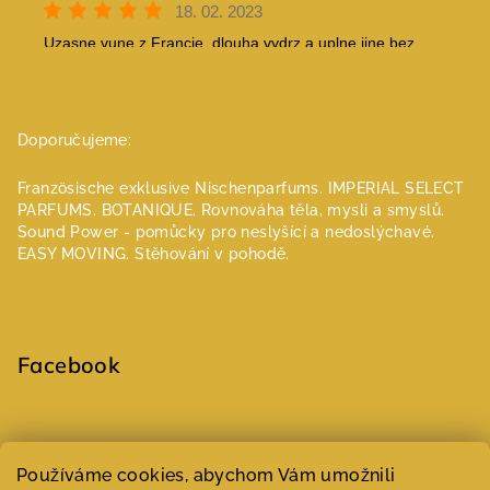
Doporučujeme:
Französische exklusive Nischenparfums.
IMPERIAL SELECT
PARFUMS.
BOTANIQUE. Rovnováha těla, mysli a smyslů.
Sound Power - pomůcky pro neslyšící a nedoslýchavé.
EASY MOVING. Stěhování v pohodě.
Facebook
Select Language
▼
Používáme cookies, abychom Vám umožnili