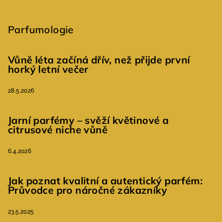
Parfumologie
Vůně léta začíná dřív, než přijde první
horký letní večer
28.5.2026
Jarní parfémy – svěží květinové a
citrusové niche vůně
6.4.2026
Jak poznat kvalitní a autentický parfém:
Průvodce pro náročné zákazníky
23.5.2025