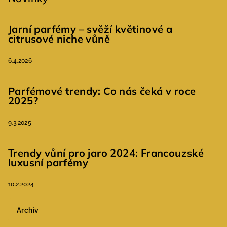
Jarní parfémy – svěží květinové a
citrusové niche vůně
6.4.2026
Parfémové trendy: Co nás čeká v roce
2025?
9.3.2025
Trendy vůní pro jaro 2024: Francouzské
luxusní parfémy
10.2.2024
Archiv