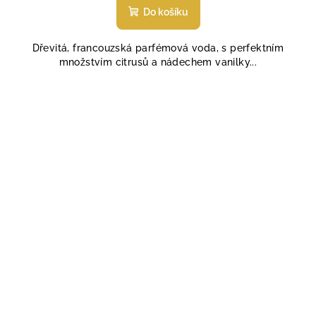
Do košíku
Dřevitá, francouzská parfémová voda, s perfektním
množstvím citrusů a nádechem vanilky...