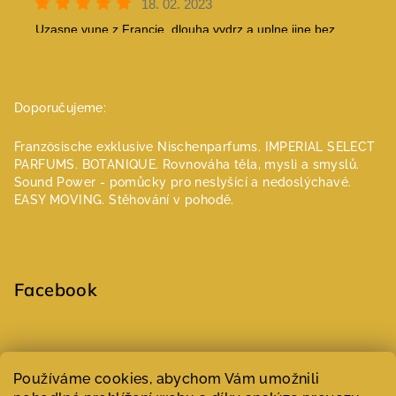
Doporučujeme:
Französische exklusive Nischenparfums.
IMPERIAL SELECT
PARFUMS.
BOTANIQUE. Rovnováha těla, mysli a smyslů.
Sound Power - pomůcky pro neslyšící a nedoslýchavé.
EASY MOVING. Stěhování v pohodě.
Facebook
Select Language
▼
Používáme cookies, abychom Vám umožnili