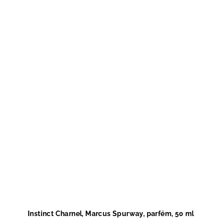
Instinct Charnel, Marcus Spurway, parfém, 50 ml