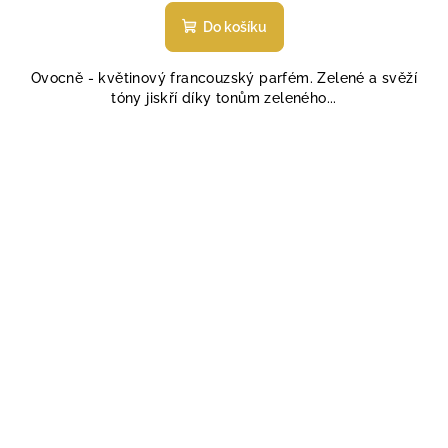
Do košíku
Ovocně - květinový francouzský parfém. Zelené a svěží
tóny jiskří díky tonům zeleného...