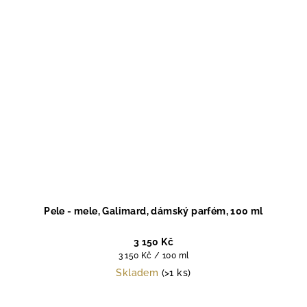
Pele - mele, Galimard, dámský parfém, 100 ml
3 150 Kč
Měrná
3 150 Kč / 100 ml
cena:
Skladem
(>1 ks)