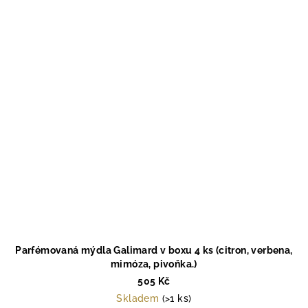
Parfémovaná mýdla Galimard v boxu 4 ks (citron, verbena,
mimóza, pivoňka.)
505 Kč
Skladem
(>1 ks)