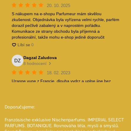
Doporučujeme:
Französische exklusive Nischenparfums.
IMPERIAL SELECT
PARFUMS.
BOTANIQUE. Rovnováha těla, mysli a smyslů.