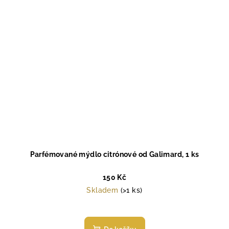
Parfémované mýdlo citrónové od Galimard, 1 ks
150 Kč
Skladem
(>1 ks)