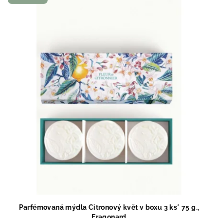
Parfémovaná mýdla Citronový květ v boxu 3 ks* 75 g.,
Fragonard