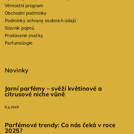
Věrnostní program
Obchodní podmínky
Podmínky ochrany osobních údajů
Slovník pojmů
Prodávané značky
Parfumologie
Novinky
Jarní parfémy – svěží květinové a
citrusové niche vůně
6.4.2026
Parfémové trendy: Co nás čeká v roce
2025?