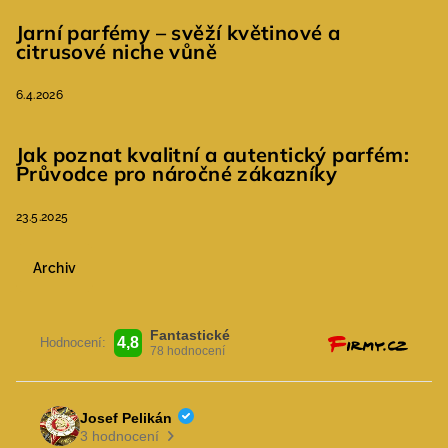
Jarní parfémy – svěží květinové a
citrusové niche vůně
6.4.2026
Jak poznat kvalitní a autentický parfém:
Průvodce pro náročné zákazníky
23.5.2025
Archiv