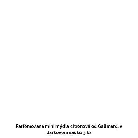
Parfémovaná mini mýdla citrónová od Galimard, v
dárkovém sáčku 3 ks