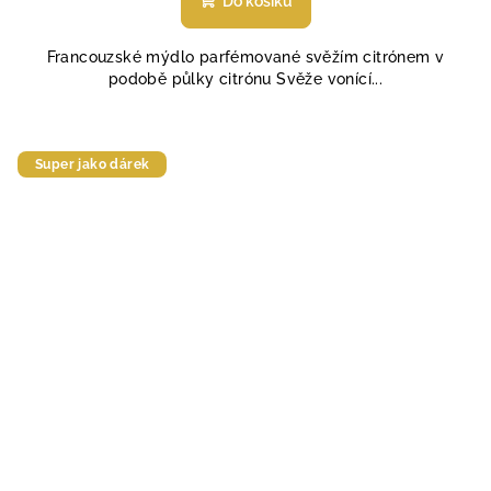
Do košíku
Francouzské mýdlo parfémované svěžím citrónem v
podobě půlky citrónu Svěže vonící...
Super jako dárek