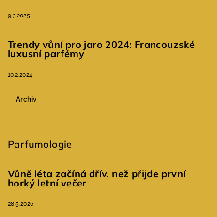
9.3.2025
Trendy vůní pro jaro 2024: Francouzské
luxusní parfémy
10.2.2024
Archiv
Parfumologie
Vůně léta začíná dřív, než přijde první
horký letní večer
28.5.2026