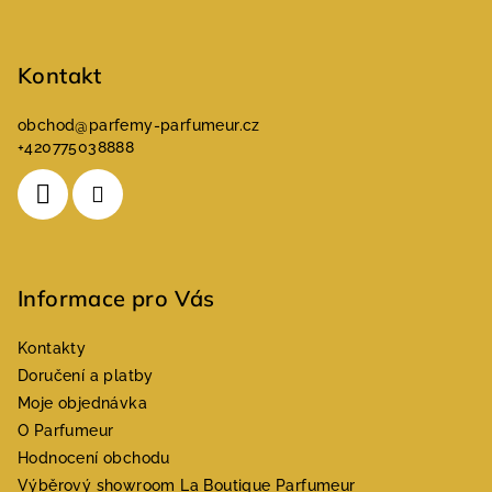
í
Kontakt
obchod
@
parfemy-parfumeur.cz
+420775038888
Informace pro Vás
Kontakty
Doručení a platby
Moje objednávka
O Parfumeur
Hodnocení obchodu
Výběrový showroom La Boutique Parfumeur