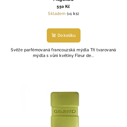
550 Kč
Skladem
(>1 ks)
Do košíku
Svěže parfémovaná francouzská mýdla Tří tvarovaná
mýdla s vůní květiny Fleur de...