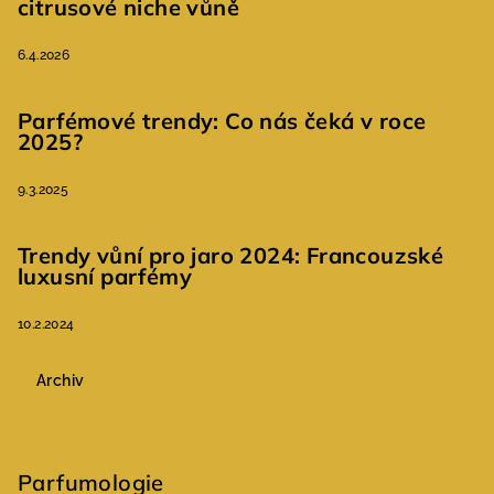
citrusové niche vůně
6.4.2026
Parfémové trendy: Co nás čeká v roce
2025?
9.3.2025
Trendy vůní pro jaro 2024: Francouzské
luxusní parfémy
10.2.2024
Archiv
Parfumologie