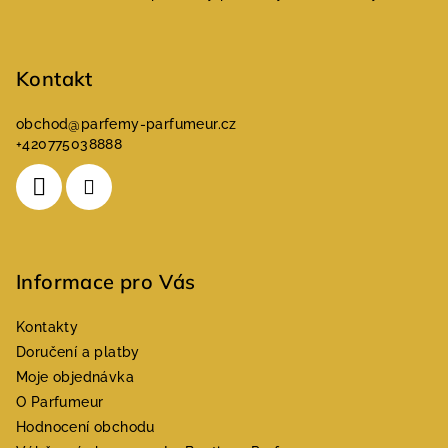
t
í
Kontakt
obchod
@
parfemy-parfumeur.cz
+420775038888
Informace pro Vás
Kontakty
Doručení a platby
Moje objednávka
O Parfumeur
Hodnocení obchodu