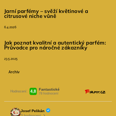
Jarní parfémy – svěží květinové a
citrusové niche vůně
6.4.2026
Jak poznat kvalitní a autentický parfém:
Průvodce pro náročné zákazníky
23.5.2025
Archiv