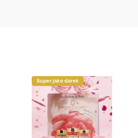
Super jako dárek