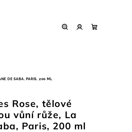
Hledat
Přihlášení
Nákupní
košík
NE DE SABA, PARIS, 200 ML
es Rose, tělové
ou vůní růže, La
ba, Paris, 200 ml