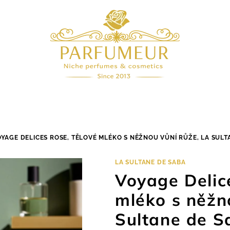
YAGE DELICES ROSE, TĚLOVÉ MLÉKO S NĚŽNOU VŮNÍ RŮŽE, LA SULTA
LA SULTANE DE SABA
Voyage Delic
mléko s něžn
Sultane de Sa