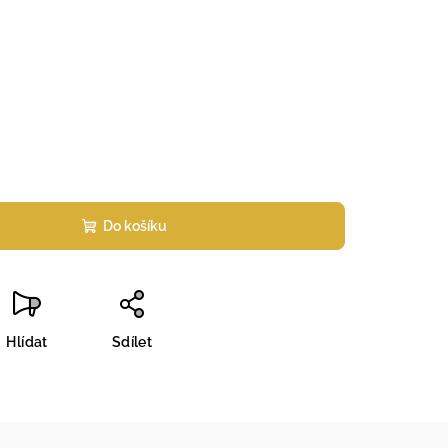
Do košíku
Hlídat
Sdílet