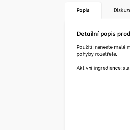
Popis
Diskuz
Detailní popis pro
Použití: naneste malé 
pohyby rozetřete.
Aktivní ingredience: s