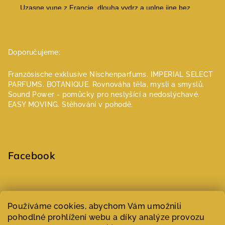
Doporučujeme:
Französische exklusive Nischenparfums.
IMPERIAL SELECT
PARFUMS.
BOTANIQUE. Rovnováha těla, mysli a smyslů.
Sound Power - pomůcky pro neslyšící a nedoslýchavé.
EASY MOVING. Stěhování v pohodě.
Facebook
Select Language
▼
Používáme cookies, abychom Vám umožnili
pohodlné prohlížení webu a díky analýze provozu