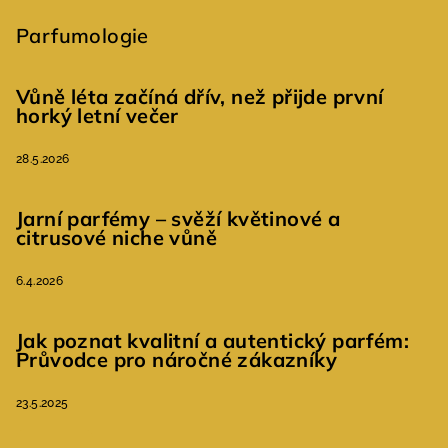
Parfumologie
Vůně léta začíná dřív, než přijde první
horký letní večer
28.5.2026
Jarní parfémy – svěží květinové a
citrusové niche vůně
6.4.2026
Jak poznat kvalitní a autentický parfém:
Průvodce pro náročné zákazníky
23.5.2025