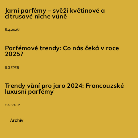
Jarní parfémy – svěží květinové a
citrusové niche vůně
6.4.2026
Parfémové trendy: Co nás čeká v roce
2025?
9.3.2025
Trendy vůní pro jaro 2024: Francouzské
luxusní parfémy
10.2.2024
Archiv