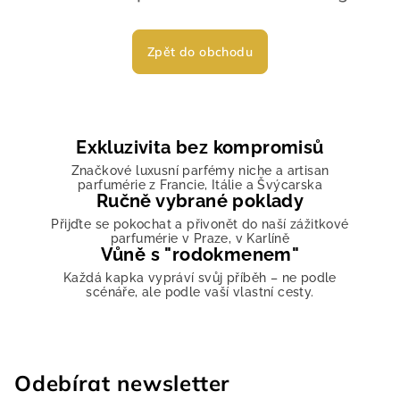
Zpět do obchodu
Exkluzivita bez kompromisů
Značkové luxusní parfémy niche a artisan
parfumérie z Francie, Itálie a Švýcarska
Ručně vybrané poklady
Přijďte se pokochat a přivonět do naší zážitkové
parfumérie v Praze, v Karlíně
Vůně s "rodokmenem"
Každá kapka vypráví svůj příběh – ne podle
scénáře, ale podle vaší vlastní cesty.
Odebírat newsletter