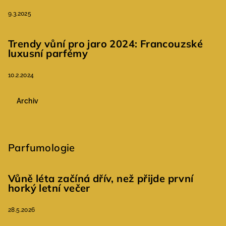
9.3.2025
Trendy vůní pro jaro 2024: Francouzské
luxusní parfémy
10.2.2024
Archiv
Parfumologie
Vůně léta začíná dřív, než přijde první
horký letní večer
28.5.2026