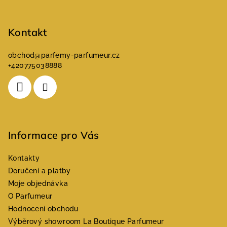
í
Kontakt
obchod
@
parfemy-parfumeur.cz
+420775038888
Informace pro Vás
Kontakty
Doručení a platby
Moje objednávka
O Parfumeur
Hodnocení obchodu
Výběrový showroom La Boutique Parfumeur