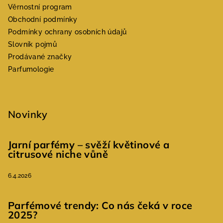
Věrnostní program
Obchodní podmínky
Podmínky ochrany osobních údajů
Slovník pojmů
Prodávané značky
Parfumologie
Novinky
Jarní parfémy – svěží květinové a
citrusové niche vůně
6.4.2026
Parfémové trendy: Co nás čeká v roce
2025?