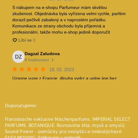
Doporučujeme:
Französische exklusive Nischenparfums.
IMPERIAL SELECT
PARFUMS.
BOTANIQUE. Rovnováha těla, mysli a smyslů.
Sound Power - pomůcky pro neslyšící a nedoslýchavé.
EASY MOVING. Stěhování v pohodě.