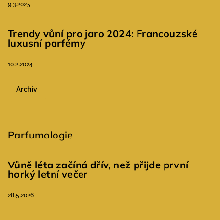
9.3.2025
Trendy vůní pro jaro 2024: Francouzské
luxusní parfémy
10.2.2024
Archiv
Parfumologie
Vůně léta začíná dřív, než přijde první
horký letní večer
28.5.2026