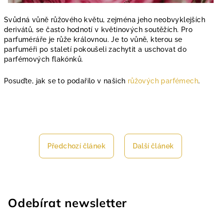
Svůdná vůně růžového květu, zejména jeho neobvyklejších
derivátů, se často hodnotí v květinových soutěžích. Pro
parfuméráře je růže královnou. Je to vůně, kterou se
parfuméři po staletí pokoušeli zachytit a uschovat do
parfémových flakónků.
Posuďte, jak se to podařilo v našich
růžových parfémech
.
Předchozí článek
Další článek
Odebírat newsletter