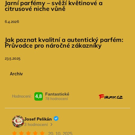
Jarní parfémy – svěží květinové a
citrusové niche vůně
6.4.2026
Jak poznat kvalitní a autentický parfém:
Průvodce pro náročné zákazníky
23.5.2025
Archiv