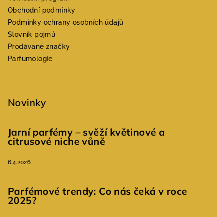
Obchodní podmínky
Podmínky ochrany osobních údajů
Slovník pojmů
Prodávané značky
Parfumologie
Novinky
Jarní parfémy – svěží květinové a
citrusové niche vůně
6.4.2026
Parfémové trendy: Co nás čeká v roce
2025?