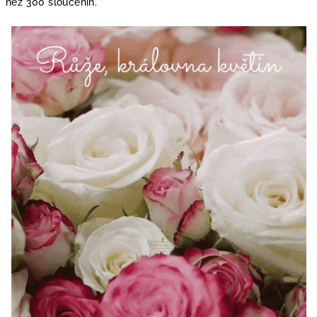
než 300 sloučenin.