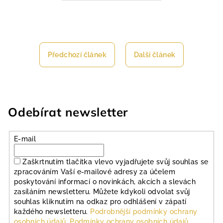
Předchozí článek
Další článek
Odebírat newsletter
E-mail
Zaškrtnutím tlačítka vlevo vyjadřujete svůj souhlas se
zpracováním Vaší e-mailové adresy za účelem
poskytování informací o novinkách, akcích a slevách
zasíláním newsletteru. Můžete kdykoli odvolat svůj
souhlas kliknutím na odkaz pro odhlášení v zápatí
každého newsletteru.
Podrobnější podmínky ochrany
osobních údajů.
Podmínky ochrany osobních údajů