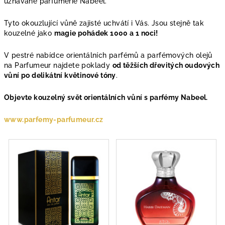
uznávané parfumérie Nabeel.
Tyto okouzlující vůně zajisté uchvátí i Vás. Jsou stejně tak
kouzelné jako
magie pohádek 1000 a 1 noci!
V pestré nabídce orientálních parfémů a parfémových olejů
na Parfumeur najdete poklady
od těžších dřevitých oudových
vůní po delikátní květinové tóny
.
Objevte kouzelný svět orientálních vůní s parfémy Nabeel.
www.parfemy-parfumeur.cz