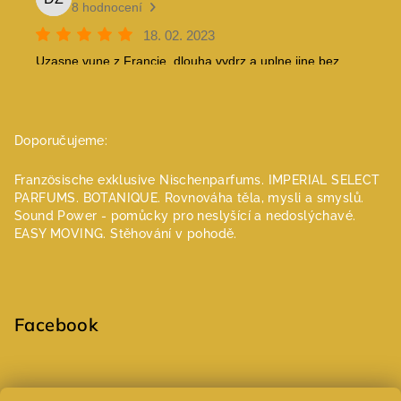
Doporučujeme:
Französische exklusive Nischenparfums.
IMPERIAL SELECT
PARFUMS.
BOTANIQUE. Rovnováha těla, mysli a smyslů.
Sound Power - pomůcky pro neslyšící a nedoslýchavé.
EASY MOVING. Stěhování v pohodě.
Facebook
Select Language
▼