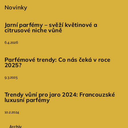
Novinky
Jarní parfémy – svěží květinové a
citrusové niche vůně
6.4.2026
Parfémové trendy: Co nás čeká v roce
2025?
9.3.2025
Trendy vůní pro jaro 2024: Francouzské
luxusní parfémy
10.2.2024
Archiv