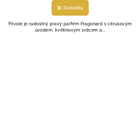
hodnocení
produktu
Do košíku
je
4,8
Frivole je radostný pravý parfém Fragonard s citrusovým
z
úvodem, květinovým srdcem a...
5
hvězdiček.