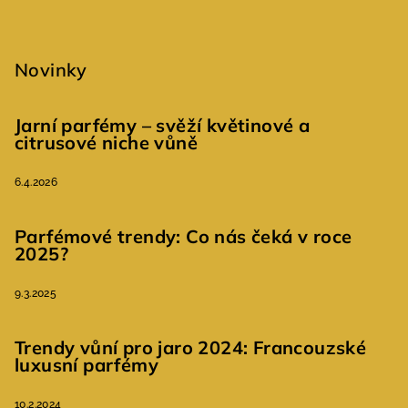
Novinky
Jarní parfémy – svěží květinové a
citrusové niche vůně
6.4.2026
Parfémové trendy: Co nás čeká v roce
2025?
9.3.2025
Trendy vůní pro jaro 2024: Francouzské
luxusní parfémy
10.2.2024