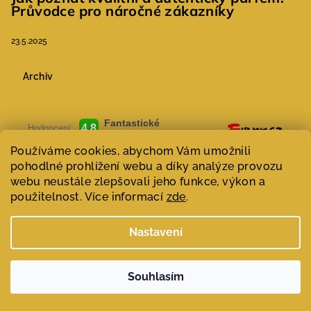
Průvodce pro náročné zákazníky
23.5.2025
Archiv
Používáme cookies, abychom Vám umožnili
pohodlné prohlížení webu a díky analýze provozu
webu neustále zlepšovali jeho funkce, výkon a
použitelnost. Více informací
zde
.
Nastavení
Souhlasím