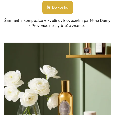
hodnocení
produktu
Do košíku
je
4,6
Šarmantní kompozice v květinově-ovocném parfému Dámy
z
z Provence nosily brože známé...
5
hvězdiček.