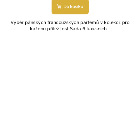
produktu
Do košíku
je
5,0
Výběr pánských francouzských parfémů v kolekci, pro
z
každou příležitost Sada 6 luxusních...
5
hvězdiček.