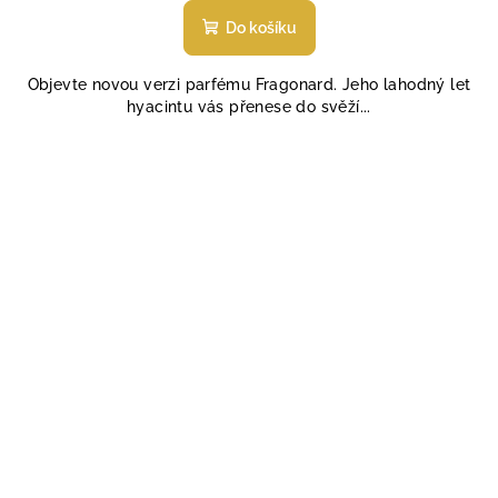
Do košíku
Objevte novou verzi parfému Fragonard. Jeho lahodný let
hyacintu vás přenese do svěží...