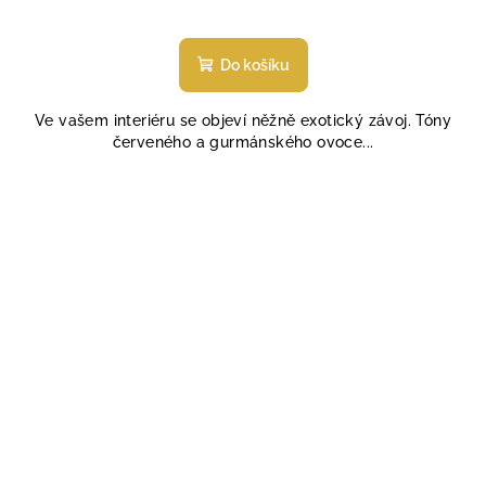
Do košíku
Ve vašem interiéru se objeví něžně exotický závoj. Tóny
červeného a gurmánského ovoce...