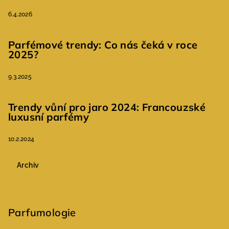
6.4.2026
Parfémové trendy: Co nás čeká v roce
2025?
9.3.2025
Trendy vůní pro jaro 2024: Francouzské
luxusní parfémy
10.2.2024
Archiv
Parfumologie