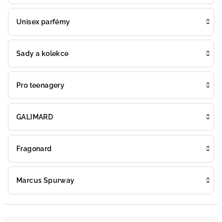
Unisex parfémy
Sady a kolekce
Pro teenagery
GALIMARD
Fragonard
Marcus Spurway