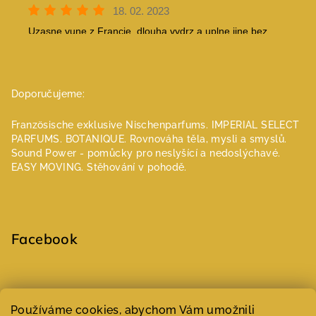
Doporučujeme:
Französische exklusive Nischenparfums.
IMPERIAL SELECT
PARFUMS.
BOTANIQUE. Rovnováha těla, mysli a smyslů.
Sound Power - pomůcky pro neslyšící a nedoslýchavé.
EASY MOVING. Stěhování v pohodě.
Facebook
Select Language
▼
Používáme cookies, abychom Vám umožnili