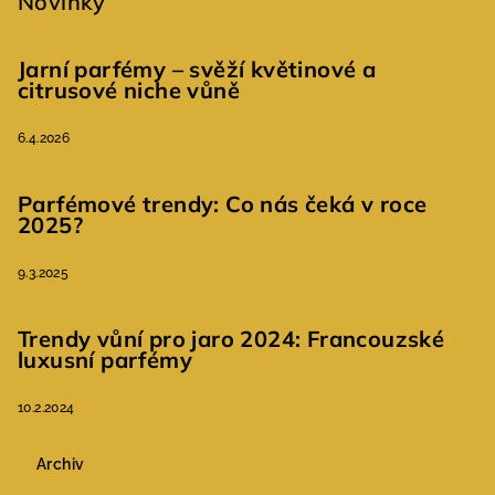
Novinky
Jarní parfémy – svěží květinové a
citrusové niche vůně
6.4.2026
Parfémové trendy: Co nás čeká v roce
2025?
9.3.2025
Trendy vůní pro jaro 2024: Francouzské
luxusní parfémy
10.2.2024
Archiv