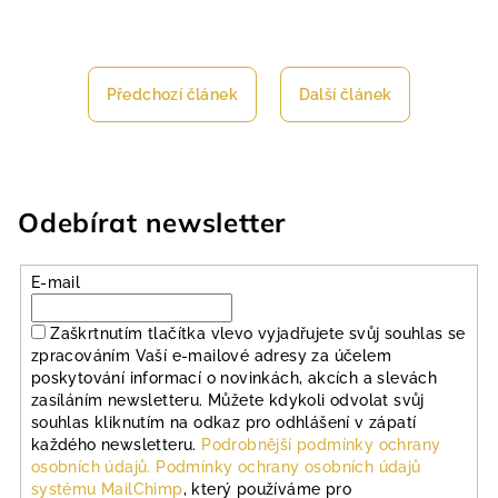
Předchozí článek
Další článek
Odebírat newsletter
E-mail
Zaškrtnutím tlačítka vlevo vyjadřujete svůj souhlas se
zpracováním Vaší e-mailové adresy za účelem
poskytování informací o novinkách, akcích a slevách
zasíláním newsletteru. Můžete kdykoli odvolat svůj
souhlas kliknutím na odkaz pro odhlášení v zápatí
každého newsletteru.
Podrobnější podmínky ochrany
osobních údajů.
Podmínky ochrany osobních údajů
systému MailChimp
, který používáme pro