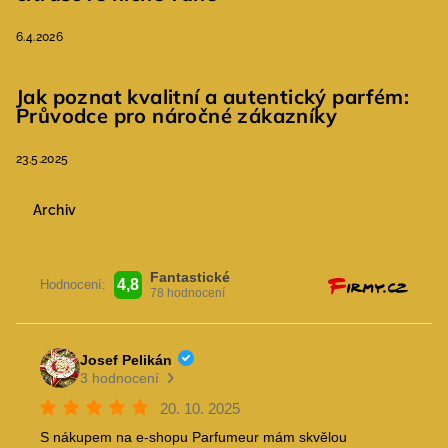
6.4.2026
Jak poznat kvalitní a autentický parfém:
Průvodce pro náročné zákazníky
23.5.2025
Archiv