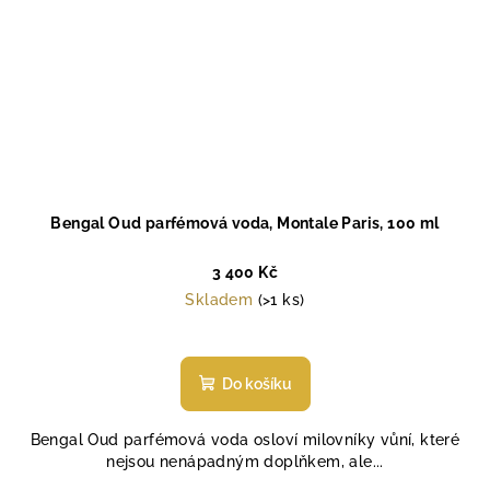
Bengal Oud parfémová voda, Montale Paris, 100 ml
3 400 Kč
Skladem
(>1 ks)
Do košíku
Bengal Oud parfémová voda osloví milovníky vůní, které
nejsou nenápadným doplňkem, ale...