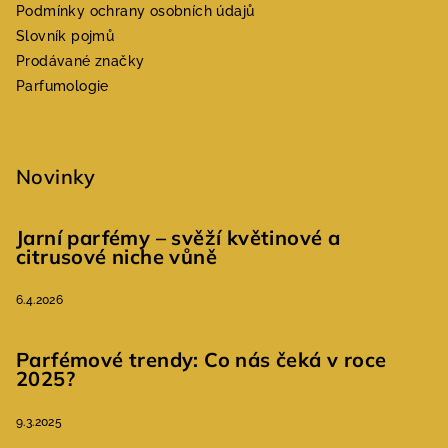
Podmínky ochrany osobních údajů
Slovník pojmů
Prodávané značky
Parfumologie
Novinky
Jarní parfémy – svěží květinové a
citrusové niche vůně
6.4.2026
Parfémové trendy: Co nás čeká v roce
2025?
9.3.2025