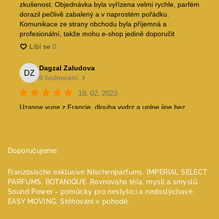
Doporučujeme:
Französische exklusive Nischenparfums.
IMPERIAL SELECT
PARFUMS.
BOTANIQUE. Rovnováha těla, mysli a smyslů.
Sound Power - pomůcky pro neslyšící a nedoslýchavé.
EASY MOVING. Stěhování v pohodě.