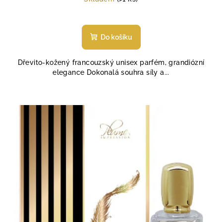
Do košíku
Dřevito-kožený francouzský unisex parfém, grandiózní
elegance Dokonalá souhra síly a...