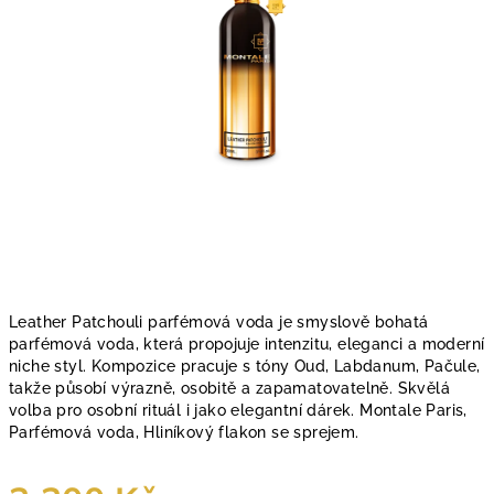
Leather Patchouli parfémová voda je smyslově bohatá
parfémová voda, která propojuje intenzitu, eleganci a moderní
niche styl. Kompozice pracuje s tóny Oud, Labdanum, Pačule,
takže působí výrazně, osobitě a zapamatovatelně. Skvělá
volba pro osobní rituál i jako elegantní dárek. Montale Paris,
Parfémová voda, Hliníkový flakon se sprejem.