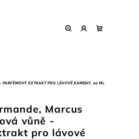
Hledat
Přihlášení
Nákupní
košík
 PARFÉMOVÝ EXTRAKT PRO LÁVOVÉ KAMENY, 20 ML
rmande, Marcus
ová vůně -
trakt pro lávové