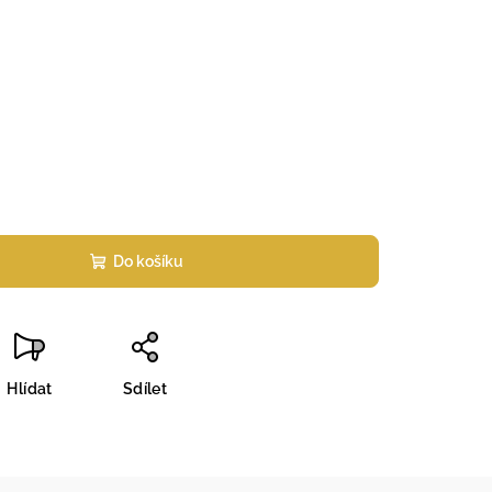
Do košíku
Hlídat
Sdílet