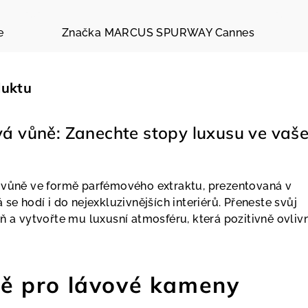
e
Značka
MARCUS SPURWAY Cannes
duktu
vá vůně: Zanechte stopy luxusu ve vaš
 vůně ve formě parfémového extraktu, prezentovaná v
 se hodí i do nejexkluzivnějších interiérů. Přeneste svůj
ň a vytvořte mu luxusní atmosféru, která pozitivně ovlivn
ě pro lávové kameny