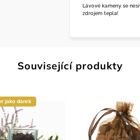
Lávové kameny se nesm
zdrojem tepla!
Související produkty
r jako dárek