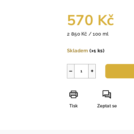
570 Kč
Měrná
2 850 Kč / 100 ml
cena:
Skladem
(>1 ks)
−
+
Tisk
Zeptat se