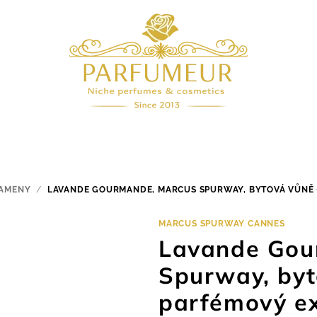
KAMENY
/
LAVANDE GOURMANDE, MARCUS SPURWAY, BYTOVÁ VŮNĚ -
MARCUS SPURWAY CANNES
Lavande Gou
Spurway, byt
parfémový ex