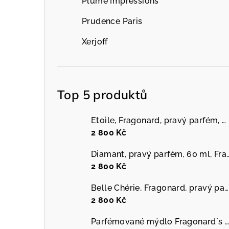
Plume Impressions
Prudence Paris
Xerjoff
Top 5 produktů
Etoile, Fragonard, pravý parfém, 60 ml
2 800 Kč
Diamant, pravý parfém, 
2 800 Kč
Belle Chérie, Fragonard, pravý parfém, 60 ml
2 800 Kč
Parfémované mýdlo Fragonard´s garden, 150 g, různé druhy