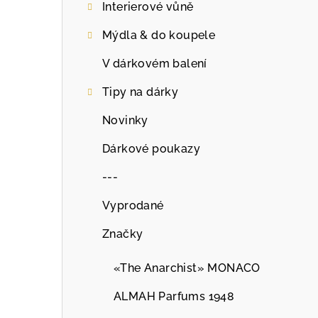
Interierové vůně
Mýdla & do koupele
V dárkovém balení
Tipy na dárky
Novinky
Dárkové poukazy
---
Vyprodané
Značky
«The Anarchist» MONACO
ALMAH Parfums 1948