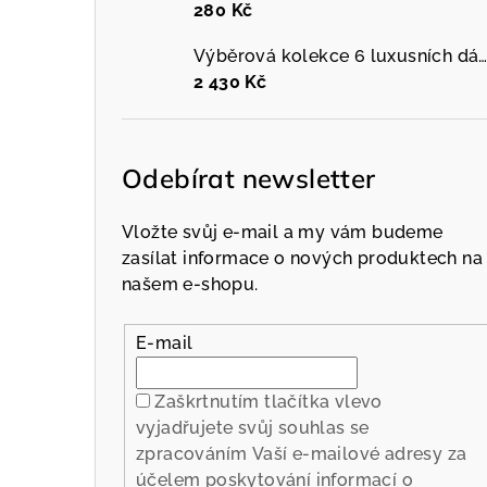
280 Kč
Výběrová kolekce 6 luxusních dámských mini parfémů, Galimard, dámský parfém, 6 x 
2 430 Kč
Odebírat newsletter
Vložte svůj e-mail a my vám budeme
zasílat informace o nových produktech na
našem e-shopu.
E-mail
Zaškrtnutím tlačítka vlevo
vyjadřujete svůj souhlas se
zpracováním Vaší e-mailové adresy za
účelem poskytování informací o