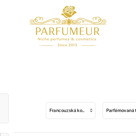
Francouzská kosmetika