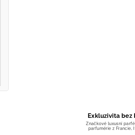
Exkluzivita be
Značkové luxusní parfé
parfumérie z Francie, 