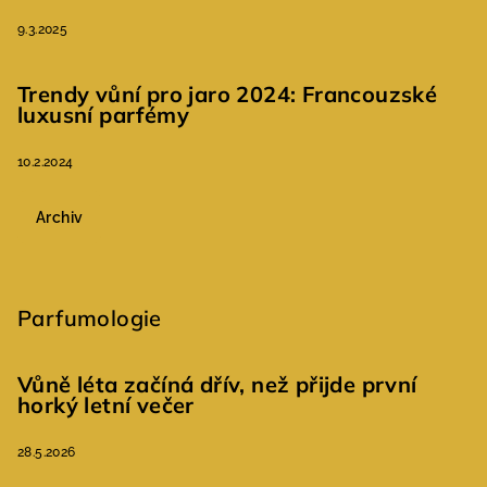
9.3.2025
Trendy vůní pro jaro 2024: Francouzské
luxusní parfémy
10.2.2024
Archiv
Parfumologie
Vůně léta začíná dřív, než přijde první
horký letní večer
28.5.2026