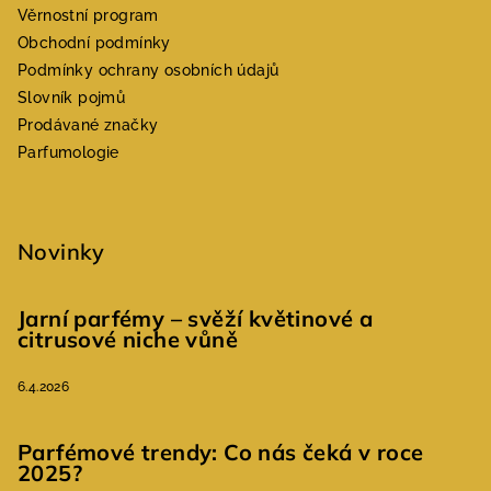
Věrnostní program
Obchodní podmínky
Podmínky ochrany osobních údajů
Slovník pojmů
Prodávané značky
Parfumologie
Novinky
Jarní parfémy – svěží květinové a
citrusové niche vůně
6.4.2026
Parfémové trendy: Co nás čeká v roce
2025?