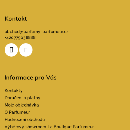
í
Kontakt
obchod
@
parfemy-parfumeur.cz
+420775038888
Informace pro Vás
Kontakty
Doručení a platby
Moje objednávka
O Parfumeur
Hodnocení obchodu
Výběrový showroom La Boutique Parfumeur