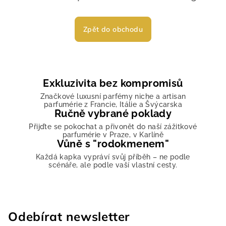
Zpět do obchodu
Exkluzivita bez kompromisů
Značkové luxusní parfémy niche a artisan
parfumérie z Francie, Itálie a Švýcarska
Ručně vybrané poklady
Přijďte se pokochat a přivonět do naší zážitkové
parfumérie v Praze, v Karlíně
Vůně s "rodokmenem"
Každá kapka vypráví svůj příběh – ne podle
scénáře, ale podle vaší vlastní cesty.
Odebírat newsletter