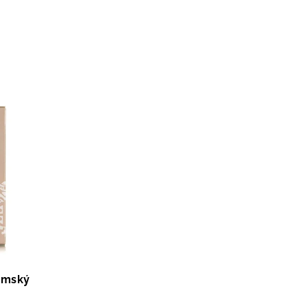
dámský