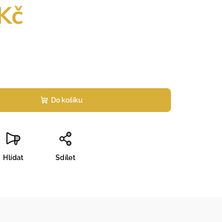
Kč
Do košíku
Hlídat
Sdílet