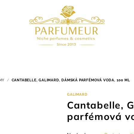
MY
/
CANTABELLE, GALIMARD, DÁMSKÁ PARFÉMOVÁ VODA, 100 ML
GALIMARD
Cantabelle, 
parfémová vo