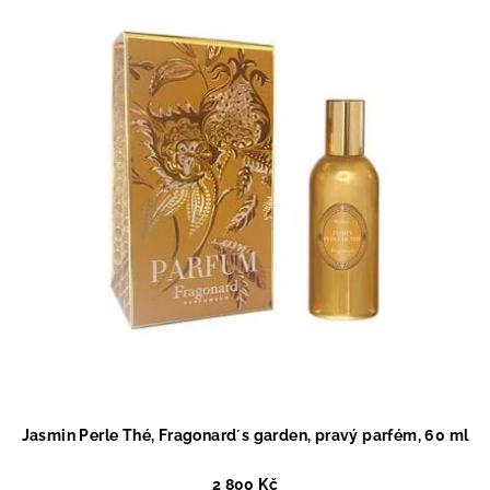
Jasmin Perle Thé, Fragonard´s garden, pravý parfém, 60 ml
2 800 Kč