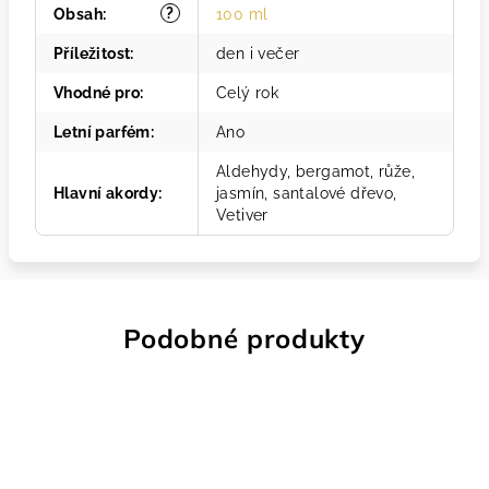
?
Obsah
:
100 ml
Příležitost
:
den i večer
Vhodné pro
:
Celý rok
Letní parfém
:
Ano
Aldehydy, bergamot, růže,
Hlavní akordy
:
jasmín, santalové dřevo,
Vetiver
Podobné produkty