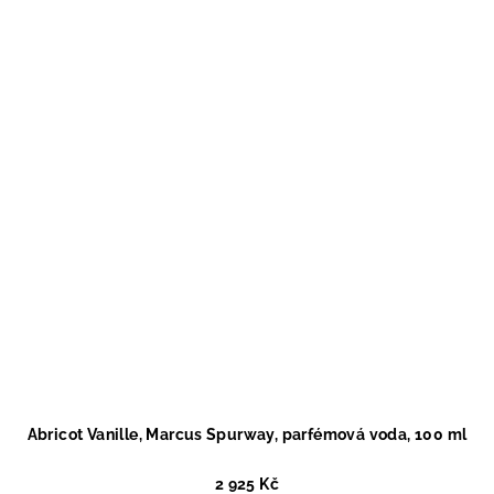
Abricot Vanille, Marcus Spurway, parfémová voda, 100 ml
2 925 Kč