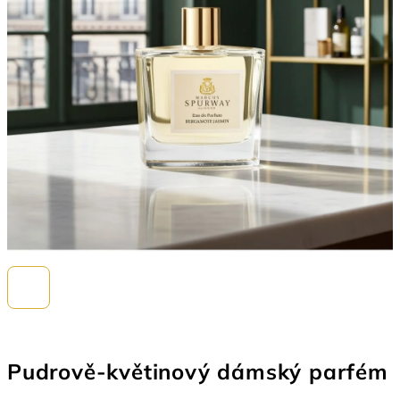
Pudrově-květinový dámský parfém