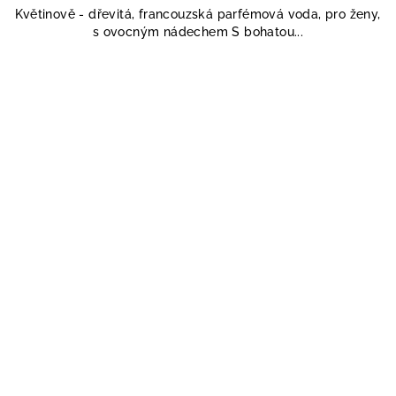
Květinově - dřevitá, francouzská parfémová voda, pro ženy,
s ovocným nádechem S bohatou...