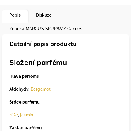
Popis
Diskuze
Značka
MARCUS SPURWAY Cannes
Detailní popis produktu
Složení parfému
Hlava parfému
Aldehydy,
Bergamot
Srdce parfému
růže
,
jasmín
Základ parfému