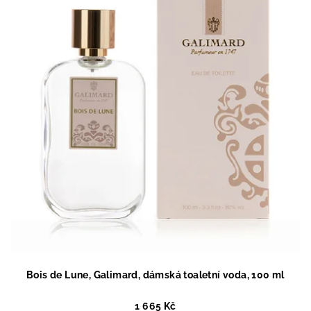
Bois de Lune, Galimard, dámská toaletní voda, 100 ml
1 665 Kč