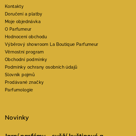
Kontakty
Doručení a platby
Moje objednávka
O Parfumeur
Hodnocení obchodu
Výběrový showroom La Boutique Parfumeur
Věrnostní program
Obchodní podmínky
Podmínky ochrany osobních údajů
Slovník pojmů
Prodávané značky
Parfumologie
Novinky
Jarní parfémy – svěží květinové a