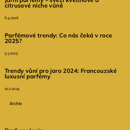
citrusové niche vůně
6.4.2026
Parfémové trendy: Co nás čeká v roce
2025?
9.3.2025
Trendy vůní pro jaro 2024: Francouzské
luxusní parfémy
10.2.2024
Archiv