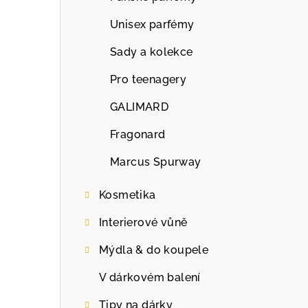
Unisex parfémy
Sady a kolekce
Pro teenagery
GALIMARD
Fragonard
Marcus Spurway
Kosmetika
Interierové vůně
Mýdla & do koupele
V dárkovém balení
Tipy na dárky