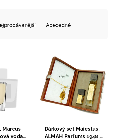
ejprodávanější
Abecedně
, Marcus
Dárkový set Maiestus,
ová voda,
ALMAH Parfums 1948,