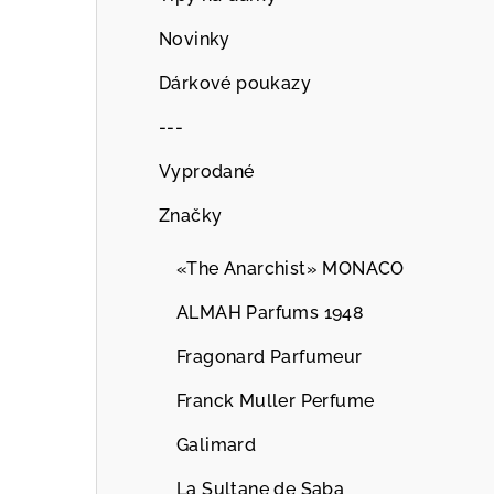
Novinky
Dárkové poukazy
---
Vyprodané
Značky
«The Anarchist» MONACO
ALMAH Parfums 1948
Fragonard Parfumeur
Franck Muller Perfume
Galimard
La Sultane de Saba