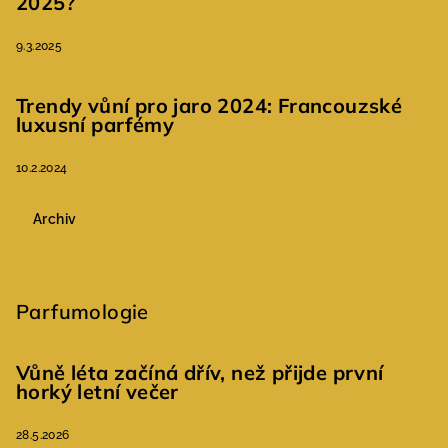
2025?
9.3.2025
Trendy vůní pro jaro 2024: Francouzské
luxusní parfémy
10.2.2024
Archiv
Parfumologie
Vůně léta začíná dřív, než přijde první
horký letní večer
28.5.2026