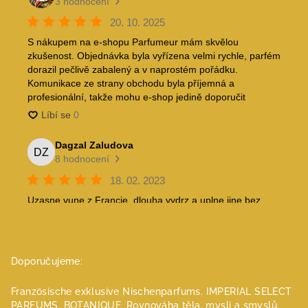
Doporučujeme:
Französische exklusive Nischenparfums.
IMPERIAL SELECT
PARFUMS.
BOTANIQUE. Rovnováha těla, mysli a smyslů.