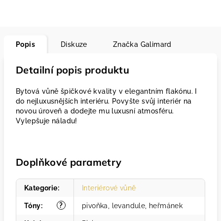
Popis
Diskuze
Značka
Galimard
Detailní popis produktu
Bytová vůně špičkové kvality v elegantním flakónu. I
do nejluxusnějších interiéru. Povyšte svůj interiér na
novou úroveň a dodejte mu luxusní atmosféru.
Vylepšuje náladu!
Doplňkové parametry
Kategorie
:
Interiérové vůně
?
Tóny
:
pivoňka, levandule, heřmánek