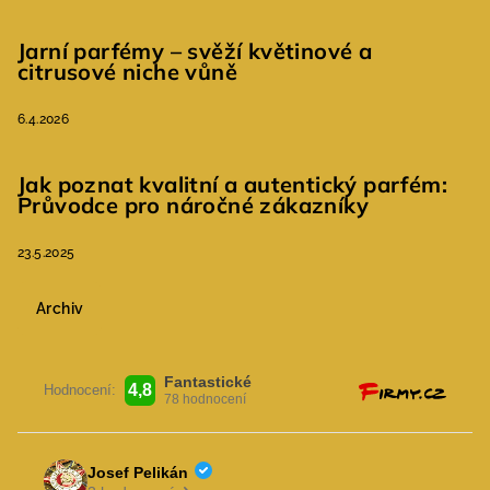
Jarní parfémy – svěží květinové a
citrusové niche vůně
6.4.2026
Jak poznat kvalitní a autentický parfém:
Průvodce pro náročné zákazníky
23.5.2025
Archiv