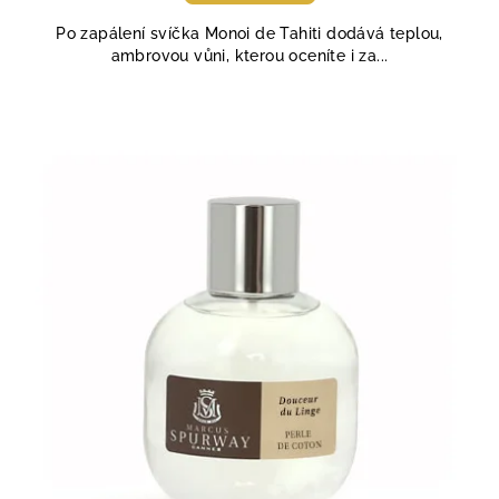
Po zapálení svíčka Monoi de Tahiti dodává teplou,
ambrovou vůni, kterou oceníte i za...