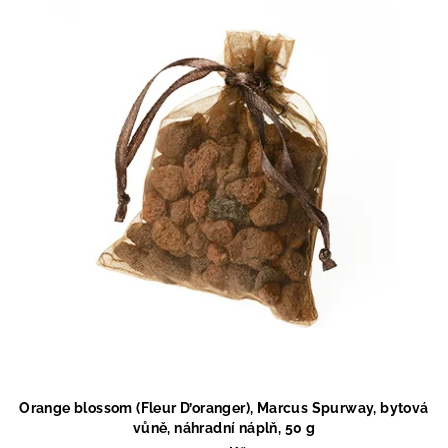
Orange blossom (Fleur D’oranger), Marcus Spurway, bytová
vůně, náhradní náplň, 50 g