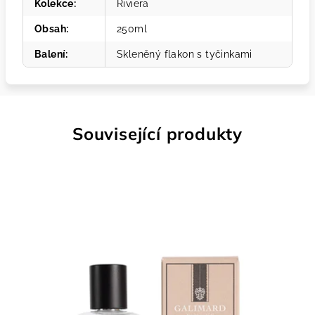
Kolekce
:
Riviera
Obsah
:
250ml
Balení
:
Skleněný flakon s tyčinkami
Související produkty