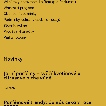
Výběrový showroom La Boutique Parfumeur
Věrnostní program
Obchodní podmínky
Podmínky ochrany osobních údajů
Slovník pojmů
Prodávané značky
Parfumologie
Novinky
Jarní parfémy – svěží květinové a
citrusové niche vůně
6.4.2026
Parfémové trendy: Co nás čeká v roce