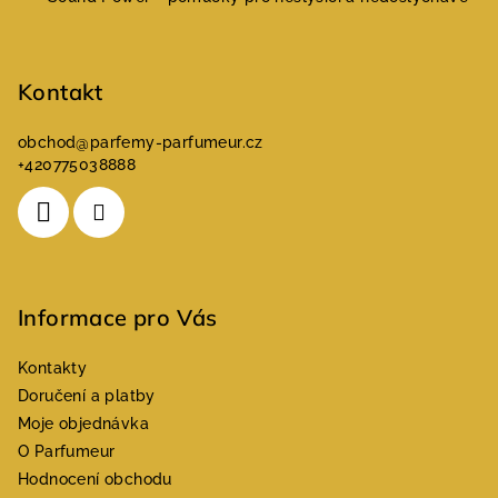
t
í
Kontakt
obchod
@
parfemy-parfumeur.cz
+420775038888
Informace pro Vás
Kontakty
Doručení a platby
Moje objednávka
O Parfumeur
Hodnocení obchodu