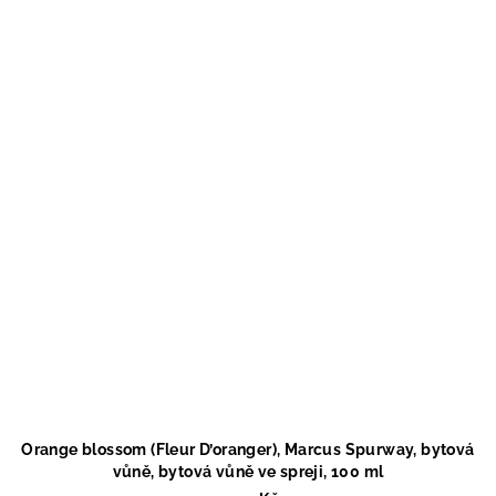
Orange blossom (Fleur D’oranger), Marcus Spurway, bytová
vůně, bytová vůně ve spreji, 100 ml