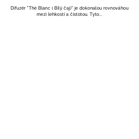
Difuzér "Thé Blanc ( Bílý čaj)" je dokonalou rovnováhou
mezi lehkostí a čistotou. Tyto...